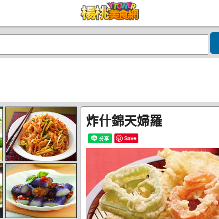
炸什錦天婦羅
Save