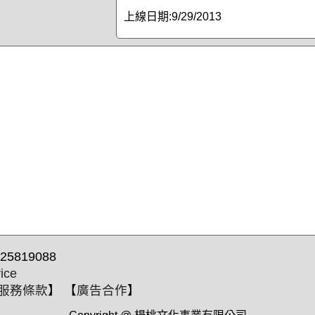
上線日期:
9/29/2013
25819088
ice
服務條款
】 【
廣告合作
】