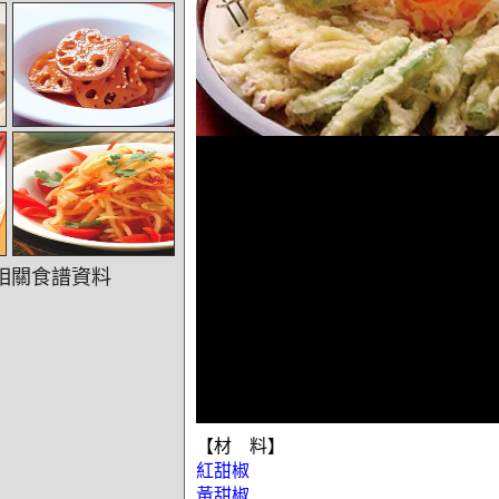
相關食譜資料
【材 料】
紅甜椒
黃甜椒