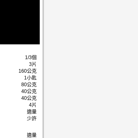
1/3個
3片
160公克
1小匙
80公克
40公克
40公克
4片
適量
少許
適量