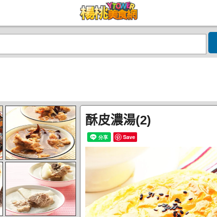
酥皮濃湯(2)
Save