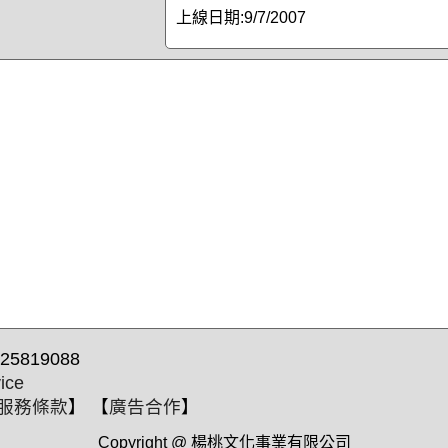
上線日期:
9/7/2007
25819088
ice
服務條款
】 【
廣告合作
】
Copyright @ 楊桃文化事業有限公司