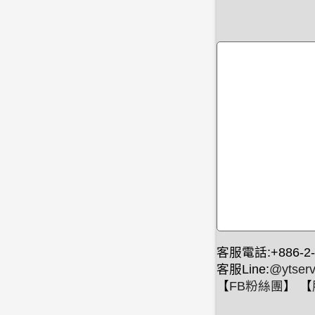
客服電話:+886-2-
客服Line:
@ytserv
【
FB粉絲團
】 【