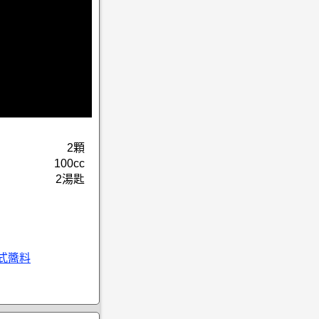
2顆
100cc
2湯匙
西式醬料