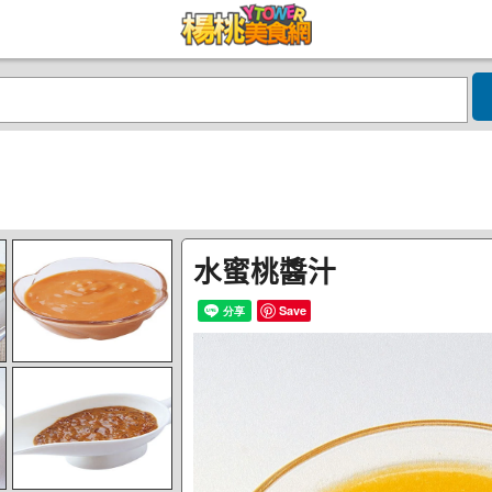
水蜜桃醬汁
Save