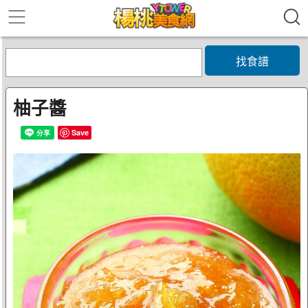
找食譜
柚子醬
Save