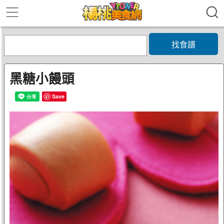
找食譜
黑糖小饅頭
Save