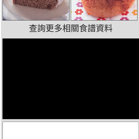
查詢更多相關食譜資料