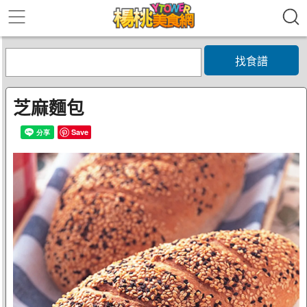
找食譜
芝麻麵包
Save