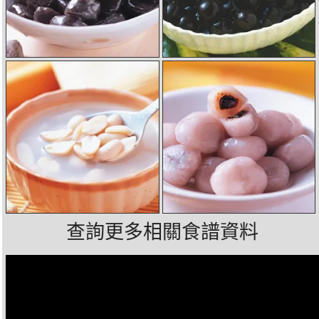
查詢更多相關食譜資料