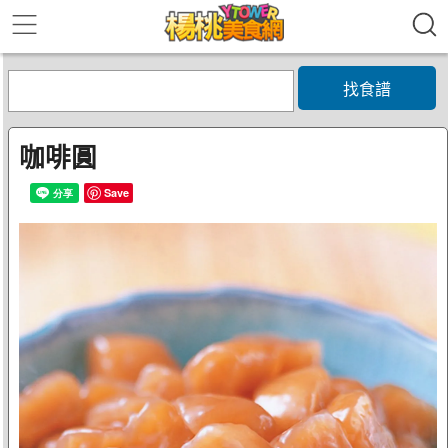
找食譜
咖啡圓
Save