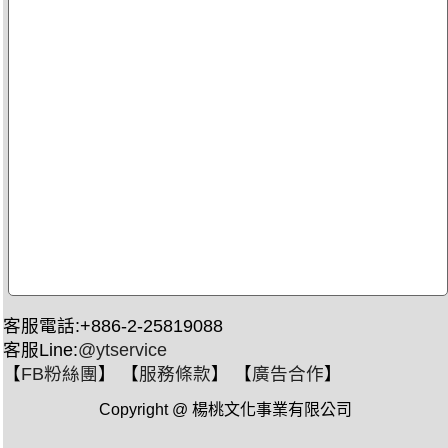
客服電話:+886-2-25819088
客服Line:
@ytservice
【
FB粉絲團
】 【
服務條款
】 【
廣告合作
】
Copyright @ 楊桃文化事業有限公司