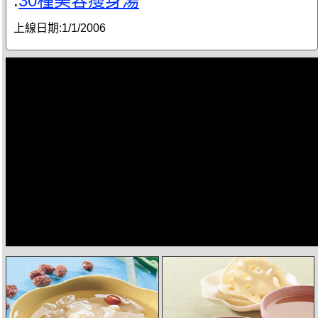
.
30種美容瘦身湯
上線日期:
1/1/2006