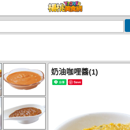
奶油咖哩醬(1)
Save