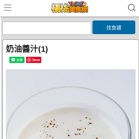
找食譜
奶油醬汁(1)
Save