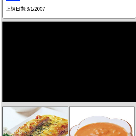
上線日期:
3/1/2007