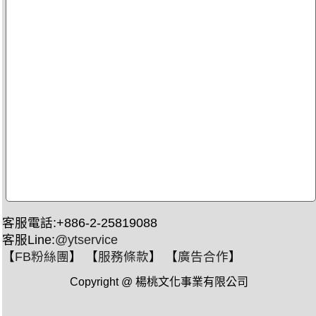
客服電話:+886-2-25819088
客服Line:
@ytservice
【
FB粉絲團
】 【
服務條款
】 【
廣告合作
】
Copyright @ 楊桃文化事業有限公司