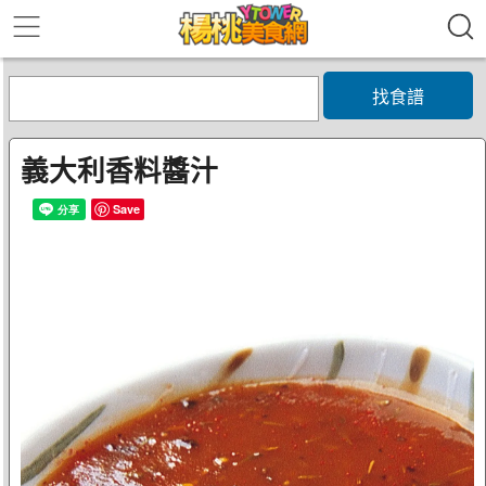
找食譜
義大利香料醬汁
Save