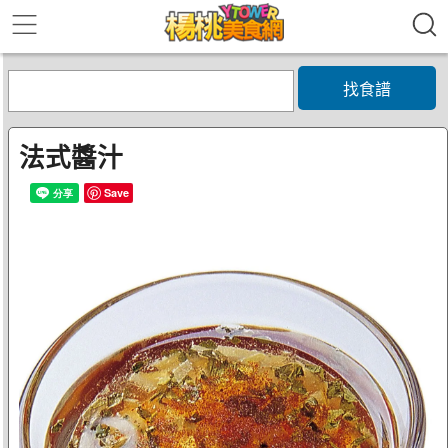
找食譜
法式醬汁
Save