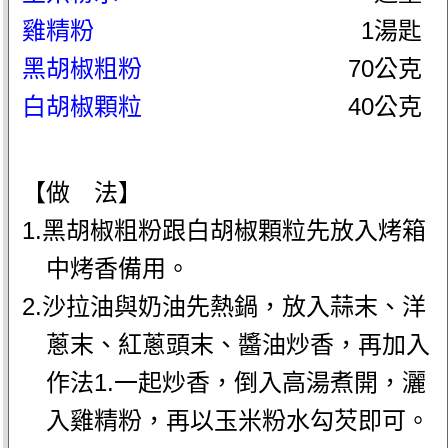
雞精粉
1湯匙
黑胡椒粗粉
70公克
白胡椒顆粒
40公克
【做 法】
1.黑胡椒粗粉跟白胡椒顆粒先放入烤箱
中烤香備用。
2.沙拉油與奶油先熱鍋，放入蒜末、洋
蔥末、紅蔥頭末、醬油炒香，再加入
作法1.一起炒香，倒入高湯煮開，灑
入雞精粉，再以玉米粉水勾芡即可。