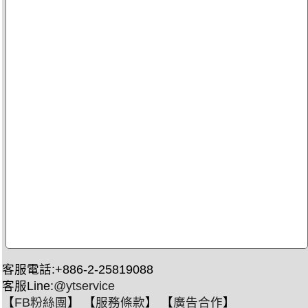
客服電話:+886-2-25819088
客服Line:
@ytservice
【
FB粉絲團
】 【
服務條款
】 【
廣告合作
】