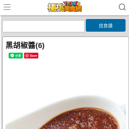
找食譜
黑胡椒醬(6)
Save