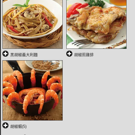
黑胡椒義大利麵
胡椒煎雞排
胡椒蝦(5)