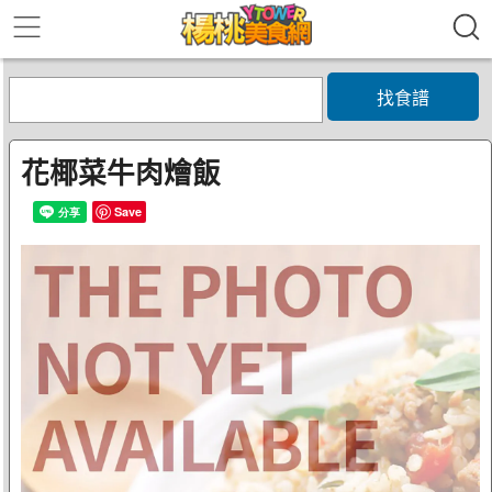
找食譜
花椰菜牛肉燴飯
Save