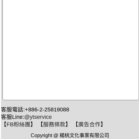
客服電話:+886-2-25819088
客服Line:
@ytservice
【
FB粉絲團
】 【
服務條款
】 【
廣告合作
】
Copyright @ 楊桃文化事業有限公司