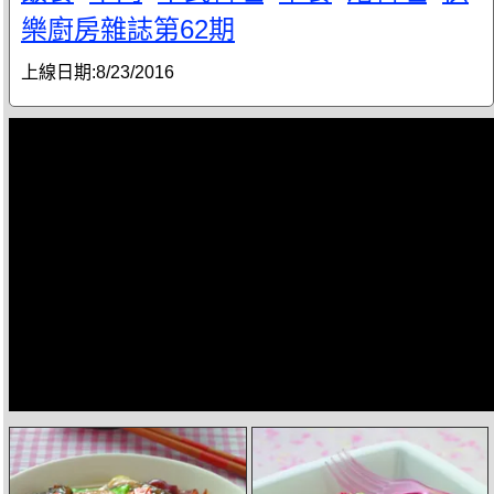
樂廚房雜誌第62期
上線日期:
8/23/2016