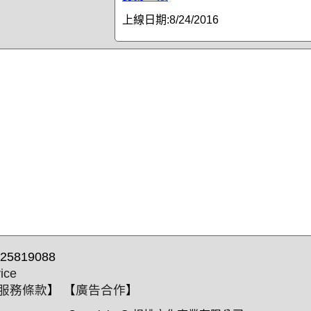
上線日期:
8/24/2016
25819088
ice
服務條款
】 【
廣告合作
】