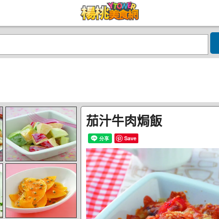
茄汁牛肉焗飯
Save