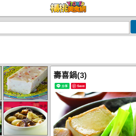
壽喜鍋(3)
Save