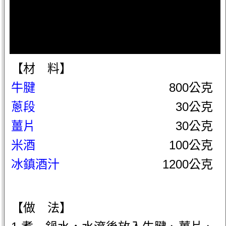
【材 料】
牛腱
800公克
蔥段
30公克
薑片
30公克
米酒
100公克
冰鎮酒汁
1200公克
【做 法】