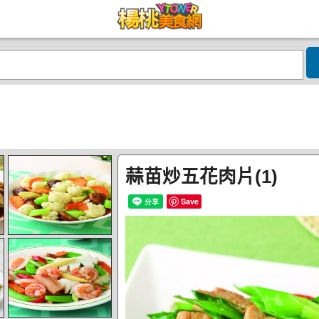
蒜苗炒五花肉片(1)
Save