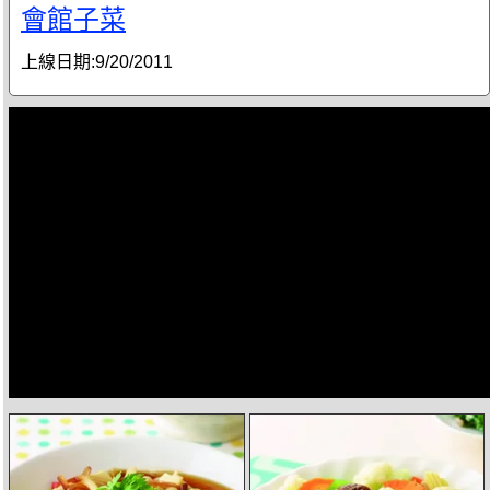
會館子菜
上線日期:
9/20/2011