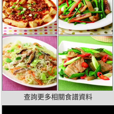
查詢更多相關食譜資料