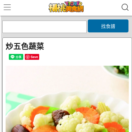
找食譜
炒五色蔬菜
Save