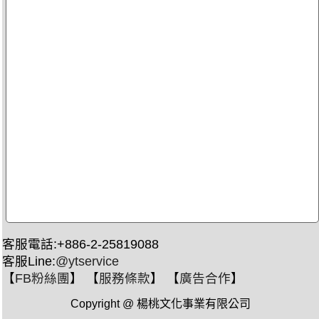
客服電話:+886-2-25819088
客服Line:
@ytservice
【
FB粉絲團
】 【
服務條款
】 【
廣告合作
】
Copyright @ 楊桃文化事業有限公司