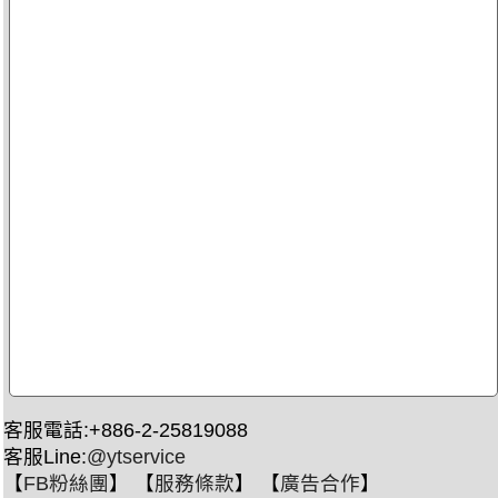
客服電話:+886-2-25819088
客服Line:
@ytservice
【
FB粉絲團
】 【
服務條款
】 【
廣告合作
】