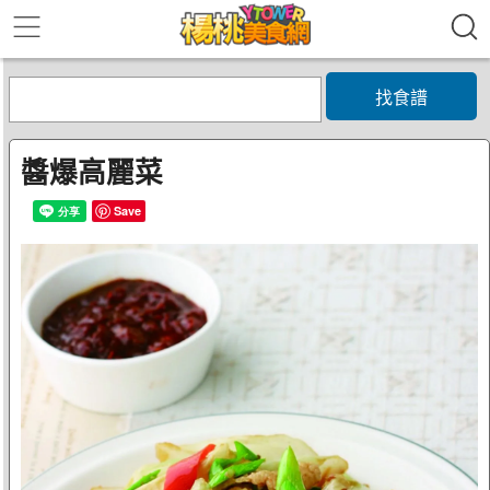
找食譜
醬爆高麗菜
Save