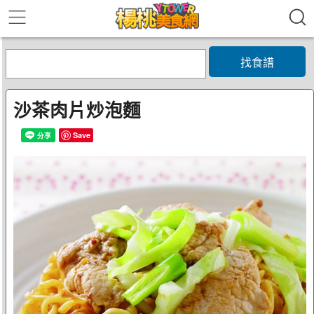
找食譜
沙茶肉片炒泡麵
Save