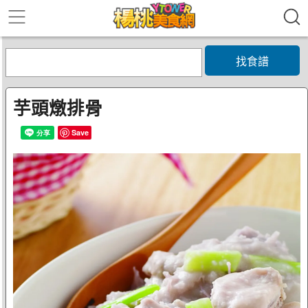
找食譜
芋頭燉排骨
Save