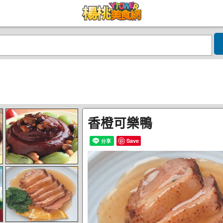
香橙可樂鴨
Save