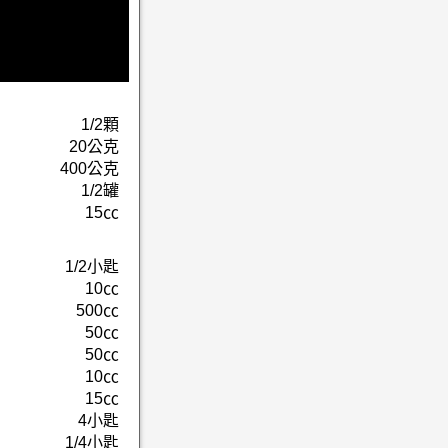
1/2顆
20公克
400公克
1/2罐
15㏄
1/2小匙
10㏄
500㏄
50㏄
50㏄
10㏄
15㏄
4小匙
1/4小匙