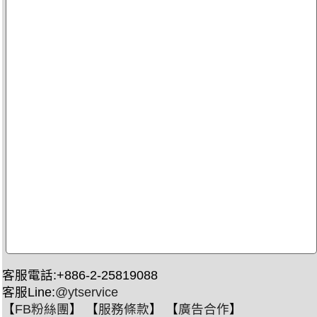
客服電話:+886-2-25819088
客服Line:
@ytservice
【
FB粉絲團
】 【
服務條款
】 【
廣告合作
】