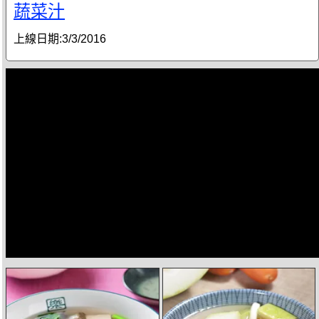
蔬菜汁
上線日期:
3/3/2016