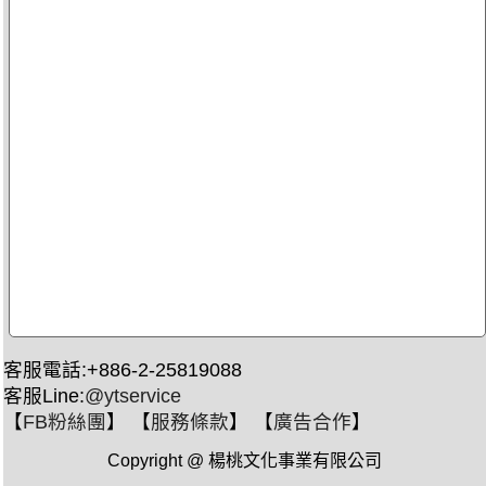
客服電話:+886-2-25819088
客服Line:
@ytservice
【
FB粉絲團
】 【
服務條款
】 【
廣告合作
】
Copyright @ 楊桃文化事業有限公司