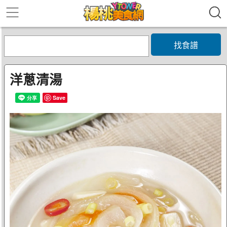
找食譜
洋蔥清湯
Save