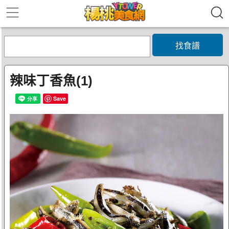
找食譜
辣味丁香魚(1)
Save