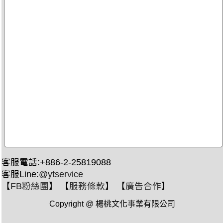
客服電話:+886-2-25819088
客服Line:
@ytservice
【
FB粉絲團
】 【
服務條款
】 【
廣告合作
】
Copyright @ 楊桃文化事業有限公司