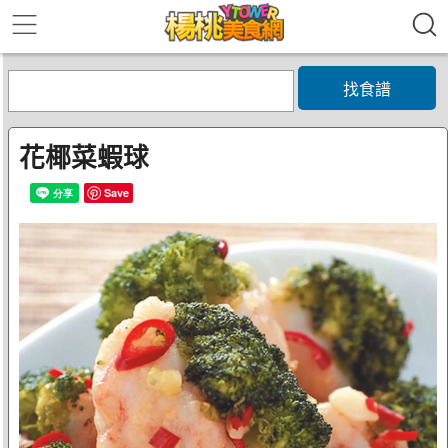
找食譜
花椰菜蝦球
Save