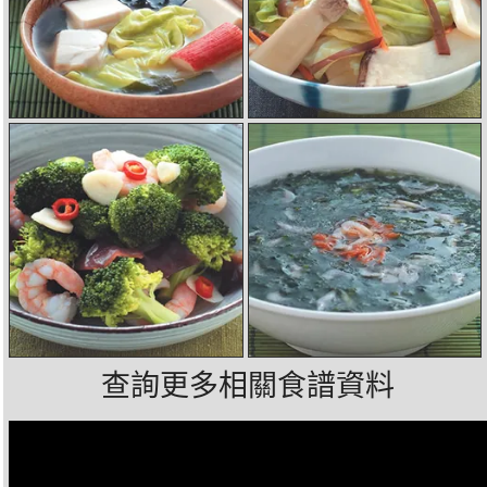
查詢更多相關食譜資料