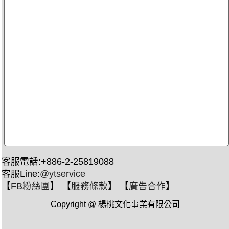
客服電話:+886-2-25819088
客服Line:
@ytservice
【
FB粉絲團
】 【
服務條款
】 【
廣告合作
】
Copyright @ 楊桃文化事業有限公司