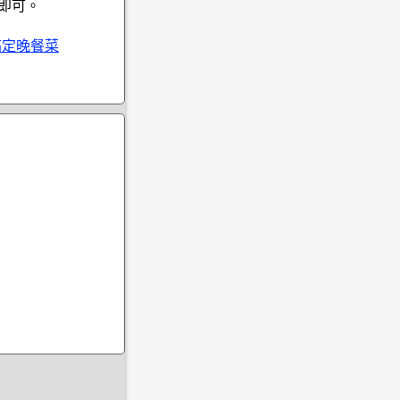
即可。
搞定晚餐菜