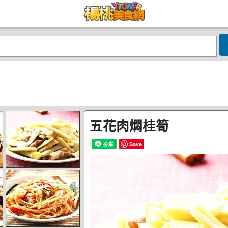
五花肉燜桂筍
Save