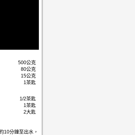
500公克
80公克
15公克
1茶匙
1/2茶匙
1茶匙
2大匙
約10分鐘至出水，