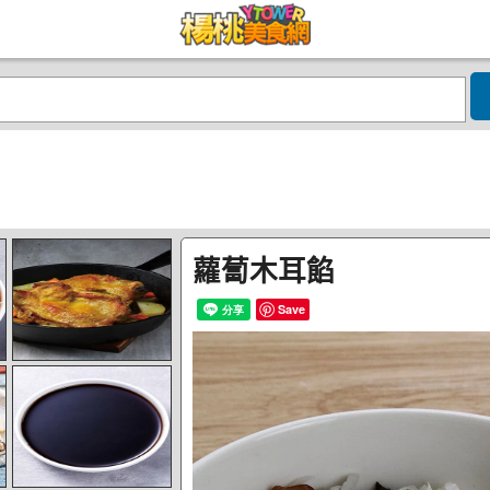
蘿蔔木耳餡
Save