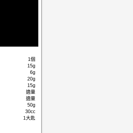
1個
15g
6g
20g
15g
適量
適量
50g
30cc
1大匙