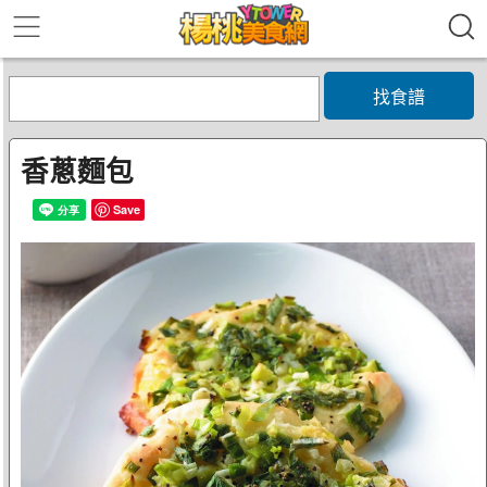
找食譜
香蔥麵包
Save