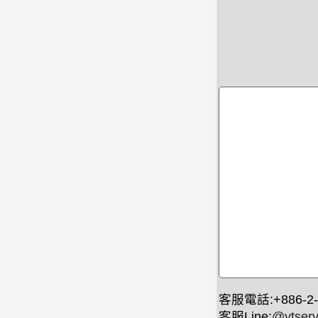
客服電話:+886-2-
客服Line:
@ytserv