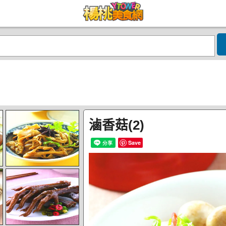
滷香菇(2)
Save