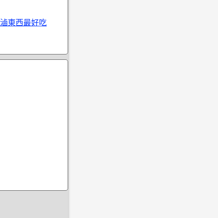
滷東西最好吃