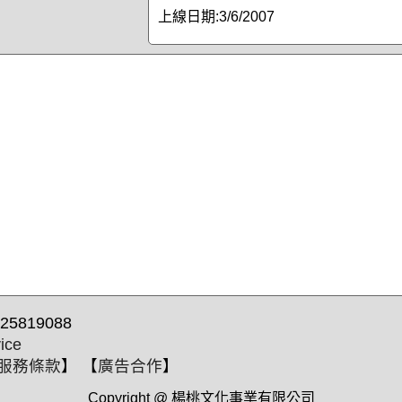
上線日期:
3/6/2007
25819088
ice
服務條款
】 【
廣告合作
】
Copyright @ 楊桃文化事業有限公司