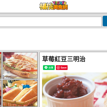
草莓紅豆三明治
Save