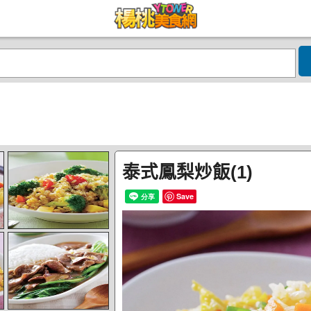
泰式鳳梨炒飯(1)
Save