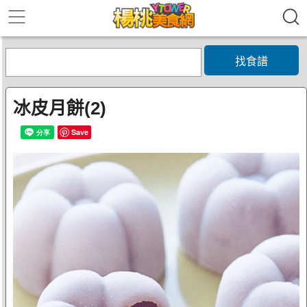
找食譜
冰皮月餅(2)
Save