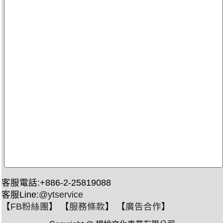
客服電話:+886-2-25819088
客服Line:
@ytservice
【
FB粉絲團
】 【
服務條款
】 【
廣告合作
】