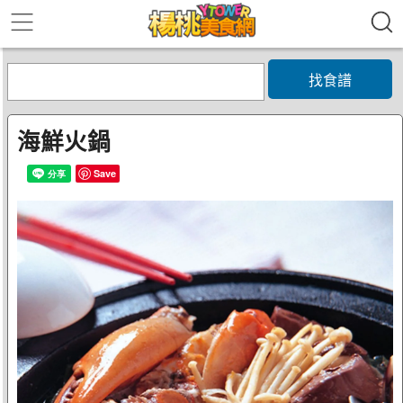
找食譜
海鮮火鍋
Save