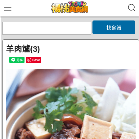
找食譜
羊肉爐(3)
Save