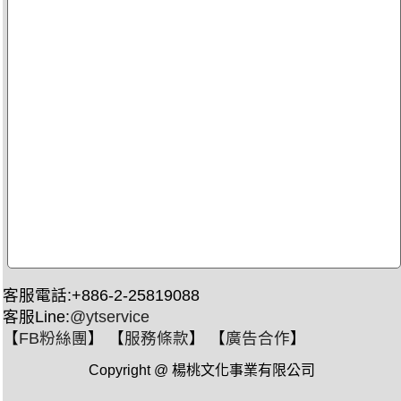
客服電話:+886-2-25819088
客服Line:
@ytservice
【
FB粉絲團
】 【
服務條款
】 【
廣告合作
】
Copyright @ 楊桃文化事業有限公司