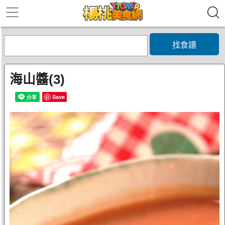
找食譜
海山醬(3)
Save