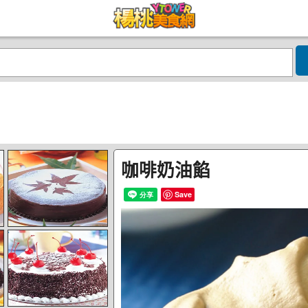
咖啡奶油餡
Save