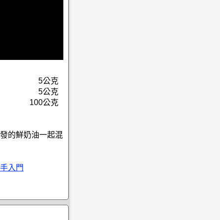
5公克
5公克
100公克
發的鮮奶油一起混
手入門