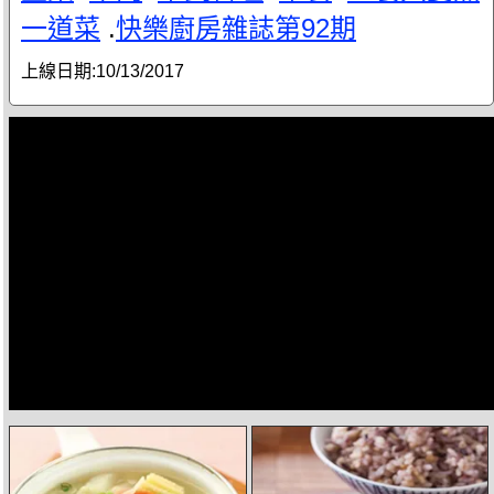
一道菜
.
快樂廚房雜誌第92期
上線日期:
10/13/2017