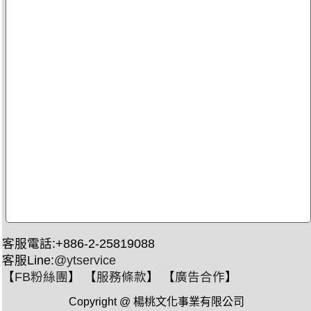
客服電話:+886-2-25819088
客服Line:
@ytservice
【
FB粉絲團
】 【
服務條款
】 【
廣告合作
】
Copyright @ 楊桃文化事業有限公司