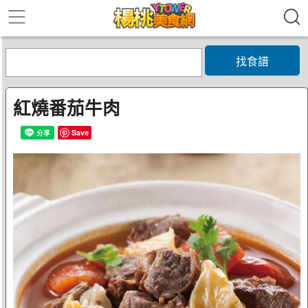
找食譜
紅燒番茄牛肉
Save