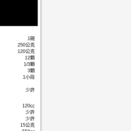
1碗
250公克
120公克
12顆
1/3顆
3顆
1小段
少許
120㏄
少許
少許
15公克