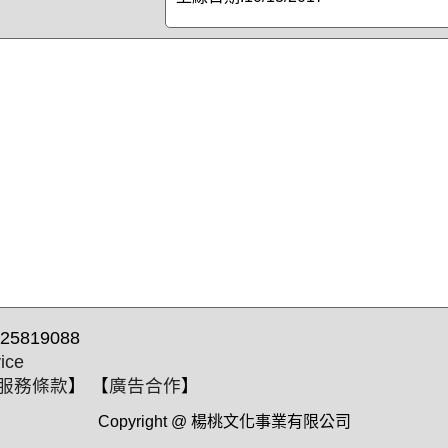
25819088
ice
服務條款
】 【
廣告合作
】
Copyright @ 楊桃文化事業有限公司