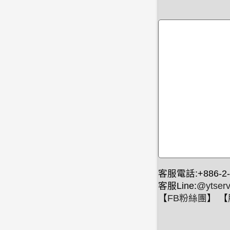
客服電話:+886-2-
客服Line:
@ytserv
【
FB粉絲團
】 【