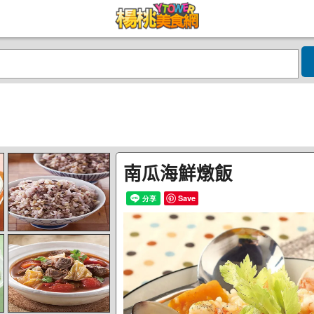
南瓜海鮮燉飯
Save