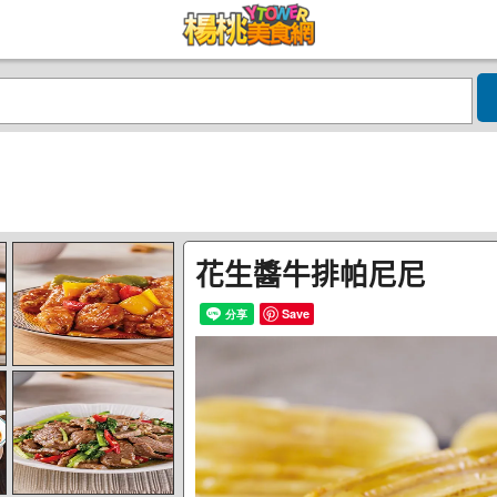
花生醬牛排帕尼尼
Save