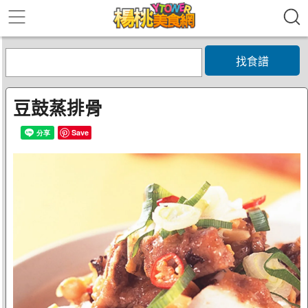
找食譜
豆鼓蒸排骨
Save