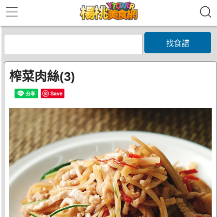
找食譜
榨菜肉絲(3)
Save