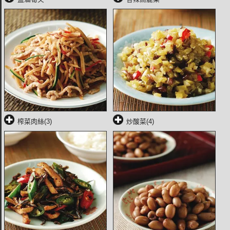
榨菜肉絲(3)
炒酸菜(4)