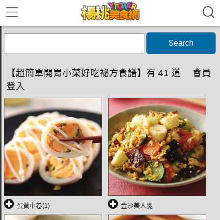
Search
【超簡單開胃小菜好吃祕方食譜】有 41 道
會員
登入
蛋黃中卷(1)
金沙美人腿