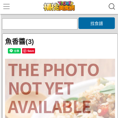
找食譜
魚香醬(3)
Save